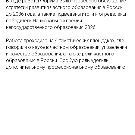
В ходе работы Форума было проведено обсуждение
стратегии развития частного образования в России
до 2036 года, а также подведены итоги и определены
победители Национальной премии
негосударственного образования 2026.
Работа проходила на 4 тематических площадках, где
говорили о науке в частном образовании, управлении
и качестве образования, а также роли частного
образования в России. Особую роль уделили
дополнительному профессиональному образованию.
Tilda
Made on